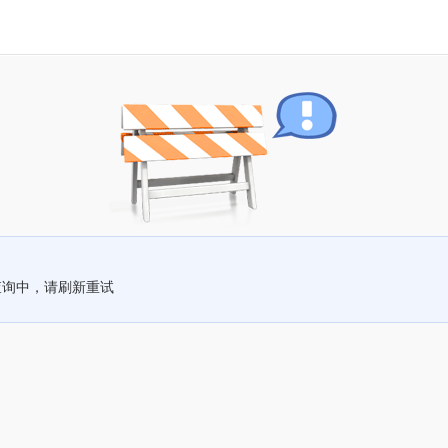
查询中，请刷新重试